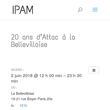
20 ans d’Attac à la
Bellevilloise
QUAND :
2 juin 2018 @ 12 h 00 min – 23 h 30
min
OÙ :
La Bellevilloise
19-21 rue Boyer Paris 20e
FÊTE